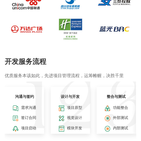
开发服务流程
优质服务本该如此，先进项目管理流程，运筹帷幄，决胜千里
沟通与签约
设计与开发
整合与测试
需求沟通
项目原型
功能整合
签订合同
视觉设计
外部测试
项目启动
模块开发
内部测试