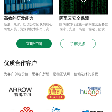
高效的研发能力
阿里云安全保障
新浪、凡客、巴适公交团队的核心
国内绝对行业第一的阿里云服务器
研发人员，资深的技术实力，高效
保障，安全，高速，稳定，防攻
优质的研发流程保证。
击，防丢失，多备份。
立即咨询
了解更多
优质合作客户
为客户创造价值，思客户所想，是相互认可、信赖选择的前提