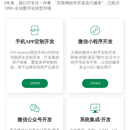
6年来，我们只专注一件事，“互联网软件开发及IT服务”，已助力
1000+企业数字化转型升级
手机APP定制开发
微信小程序开发
iOS/Android系统手机APP的全
火爆的微信小程序定制开发，
功能原生定制开发，打造极致
商城/拼团/酒店/预约/会员卡小
用户体验，覆盖多种智能终
程序等应有尽有，让您的服务
端，便于品牌宣传和产品展示
直达10亿+微信用户
立即咨询
立即咨询
微信公众号开发
系统集成/开发