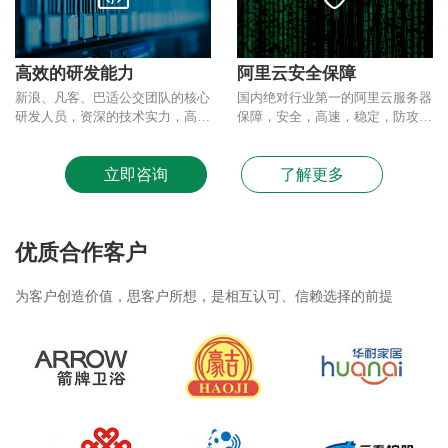
高效的研发能力
阿里云安全保障
新浪、凡客、巴适公交团队的核心
国内绝对行业第一的阿里云服务器
研发人员，资深的技术实力，高效
保障，安全，高速，稳定，防攻
优质的研发流程保证。
击，防丢失，多备份。
立即咨询
了解更多
优质合作客户
为客户创造价值，思客户所想，是相互认可、信赖选择的前提