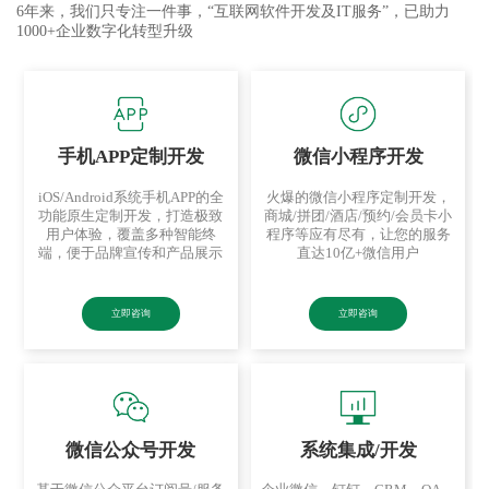
6年来，我们只专注一件事，“互联网软件开发及IT服务”，已助力
1000+企业数字化转型升级
手机APP定制开发
微信小程序开发
iOS/Android系统手机APP的全
火爆的微信小程序定制开发，
功能原生定制开发，打造极致
商城/拼团/酒店/预约/会员卡小
用户体验，覆盖多种智能终
程序等应有尽有，让您的服务
端，便于品牌宣传和产品展示
直达10亿+微信用户
立即咨询
立即咨询
微信公众号开发
系统集成/开发