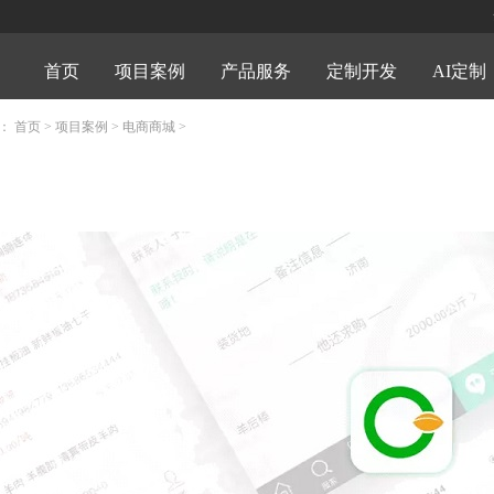
首页
项目案例
产品服务
定制开发
AI定制
置：
首页
>
项目案例
>
电商商城
>