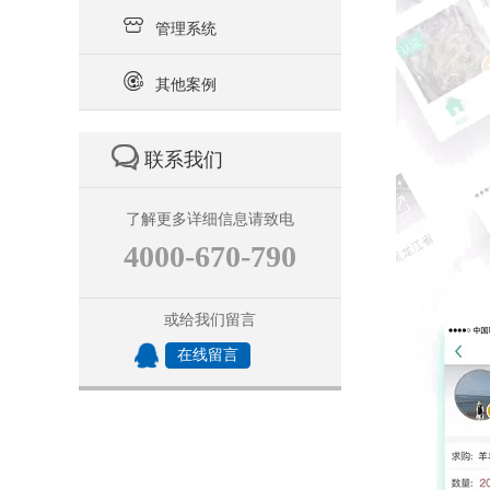

管理系统

其他案例

联系我们
了解更多详细信息请致电
4000-670-790
或给我们留言
在线留言